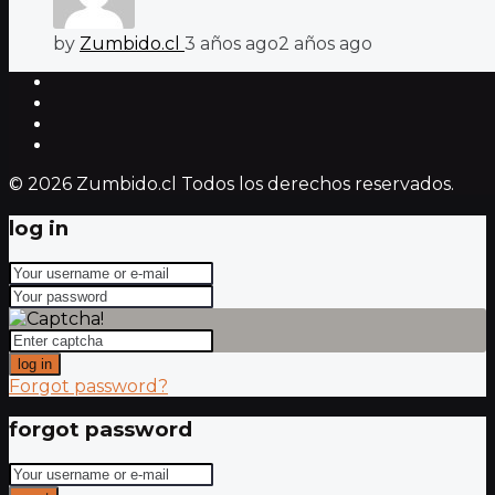
by
Zumbido.cl
3 años ago
2 años ago
© 2026 Zumbido.cl Todos los derechos reservados.
log in
log in
Forgot password?
forgot password