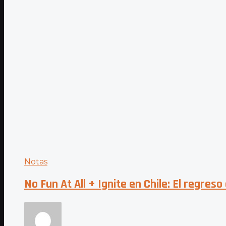
Notas
No Fun At All + Ignite en Chile: El regres