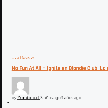
Live Review
No Fun At All + Ignite en Blondie Club: L
by
Zumbido.cl
3 años ago
3 años ago