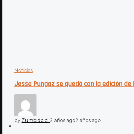
Noticias
Jesse Pungaz se quedó con la edición de R
by
Zumbido.cl
2 años ago
2 años ago