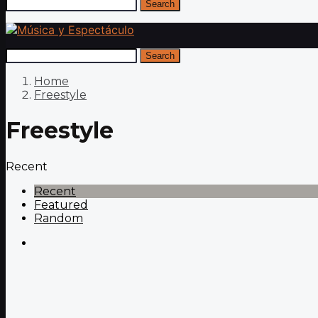
Search
Search
Home
Freestyle
Freestyle
Recent
Recent
Featured
Random