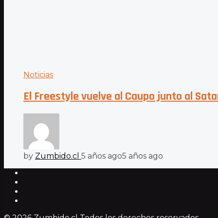
Noticias
El Freestyle vuelve al Caupo junto al Sata
by
Zumbido.cl
5 años ago
5 años ago
© 2026 Zumbido.cl Todos los derechos reservados.