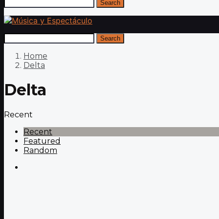
Search
Search
Home
Delta
Delta
Recent
Recent
Featured
Random