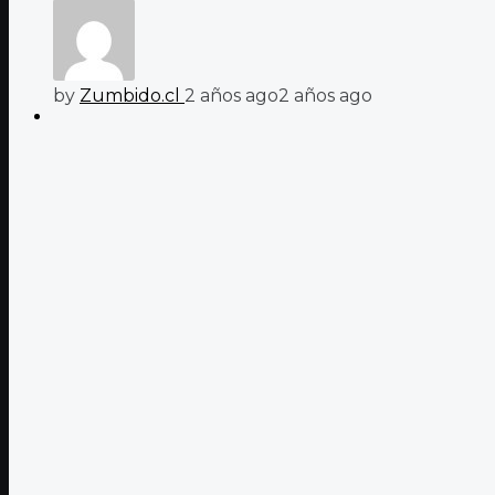
by
Zumbido.cl
2 años ago
2 años ago