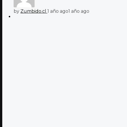
by
Zumbido.cl
1 año ago
1 año ago