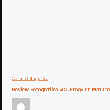
Galería fotográfica
Review Fotográfico «CL.Prog» en Matuca