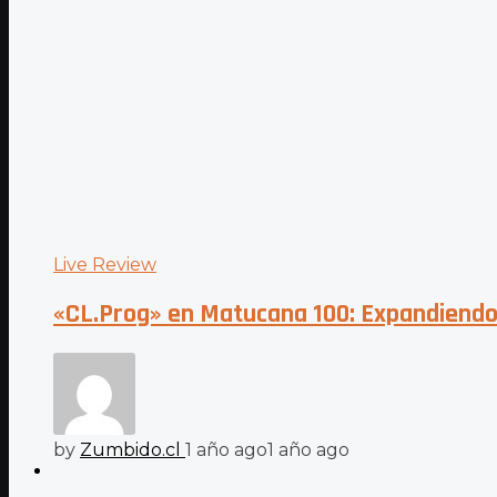
Live Review
«CL.Prog» en Matucana 100: Expandiendo 
by
Zumbido.cl
1 año ago
1 año ago