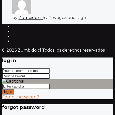
by
Zumbido.cl
5 años ago
5 años ago
© 2026 Zumbido.cl Todos los derechos reservados.
log in
log in
Forgot password?
forgot password