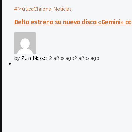
#MúsicaChilena
,
Noticias
Delta estrena su nuevo disco «Gemini» co
by
Zumbido.cl
2 años ago
2 años ago