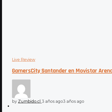
Live Review
GamersCity Santander en Movistar Arena
by
Zumbido.cl
3 años ago
3 años ago