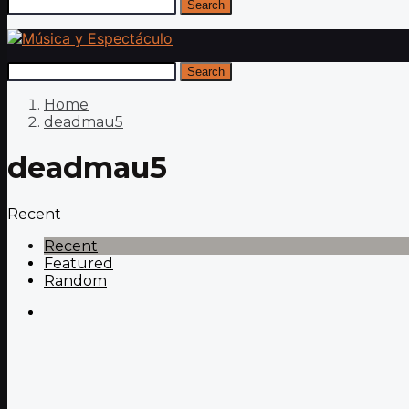
Search
Search
Home
deadmau5
deadmau5
Recent
Recent
Featured
Random