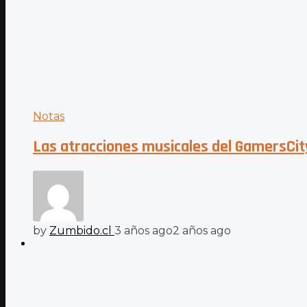
Notas
Las atracciones musicales del GamersCi
by
Zumbido.cl
3 años ago
2 años ago