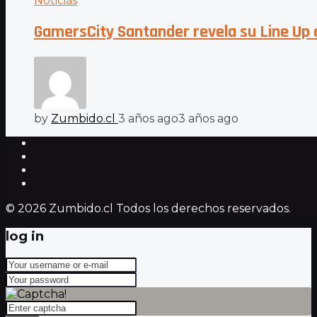
Noticias
GamersCity Santander revela su Line Up 
by
Zumbido.cl
3 años ago
3 años ago
© 2026 Zumbido.cl Todos los derechos reservados.
log in