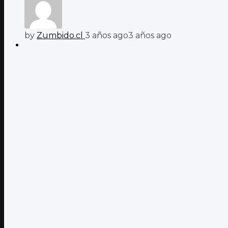
by
Zumbido.cl
3 años ago
3 años ago