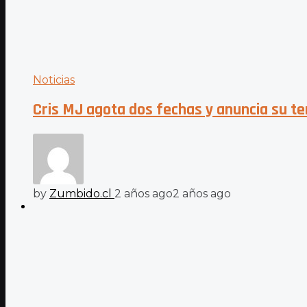
Noticias
Cris MJ agota dos fechas y anuncia su ter
by
Zumbido.cl
2 años ago
2 años ago