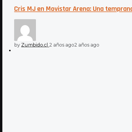
Cris MJ en Movistar Arena: Una temprana
by
Zumbido.cl
2 años ago
2 años ago