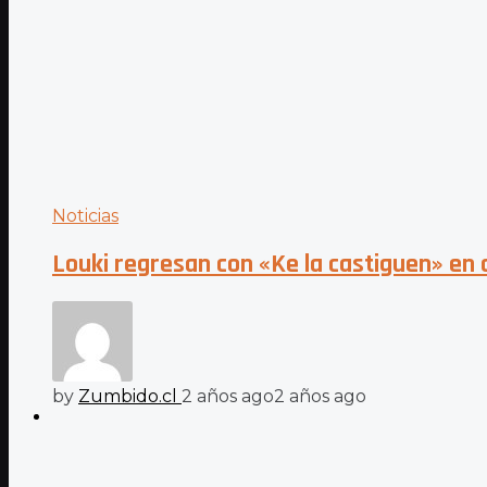
Noticias
Louki regresan con «Ke la castiguen» en 
by
Zumbido.cl
2 años ago
2 años ago