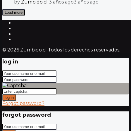
by
Zumbido.cl
3 años ago
3 años ago
Load more
© 2026 Zumbido.cl Todos los derechos reservados.
log in
log in
Forgot password?
forgot password