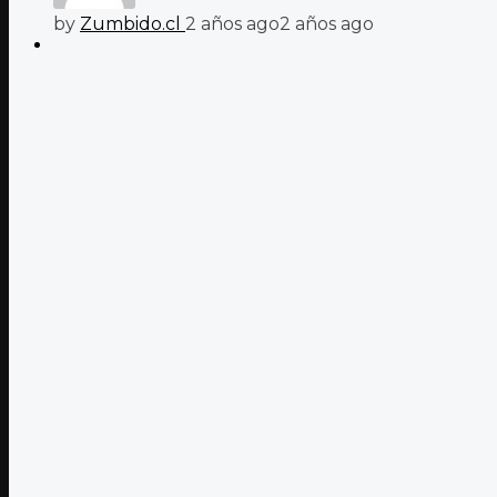
by
Zumbido.cl
2 años ago
2 años ago