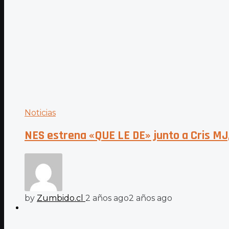
Noticias
NES estrena «QUE LE DE» junto a Cris MJ, 
by
Zumbido.cl
2 años ago
2 años ago