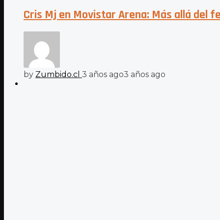
Cris Mj en Movistar Arena: Más allá del
by
Zumbido.cl
3 años ago
3 años ago