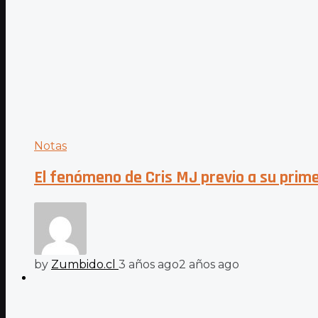
Notas
El fenómeno de Cris MJ previo a su prim
by
Zumbido.cl
3 años ago
2 años ago