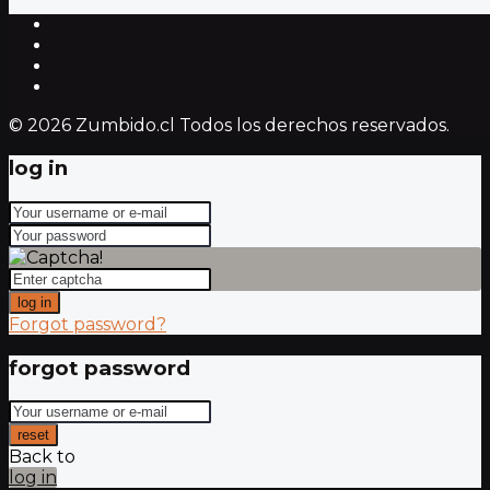
© 2026 Zumbido.cl Todos los derechos reservados.
log in
log in
Forgot password?
forgot password
reset
Back to
log in