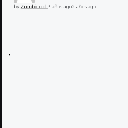
by
Zumbido.cl
3 años ago
2 años ago