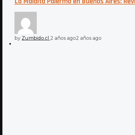
La Maldita Palermo en Buenos Aires: Revi
by
Zumbido.cl
2 años ago
2 años ago