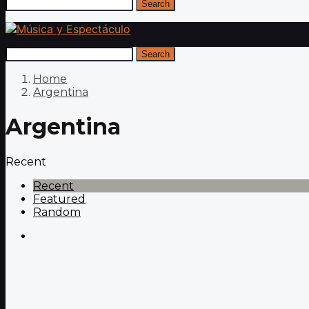
Search
Search
Home
Argentina
Argentina
Recent
Recent
Featured
Random