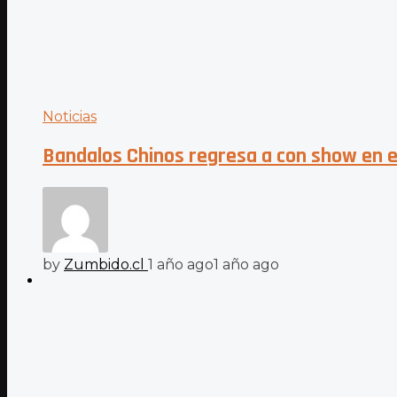
Noticias
Bandalos Chinos regresa a con show en e
by
Zumbido.cl
1 año ago
1 año ago