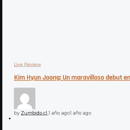
Live Review
Kim Hyun Joong: Un maravilloso debut en 
by
Zumbido.cl
1 año ago
1 año ago