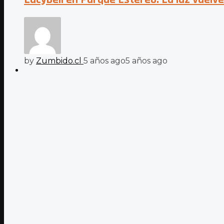
by
Zumbido.cl
5 años ago
5 años ago