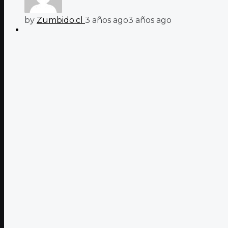
by
Zumbido.cl
3 años ago
3 años ago