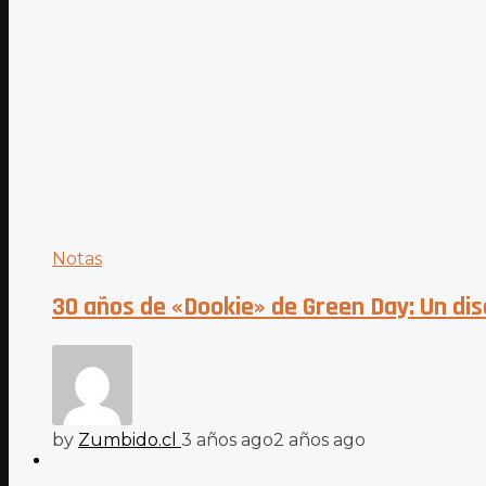
Notas
30 años de «Dookie» de Green Day: Un dis
by
Zumbido.cl
3 años ago
2 años ago