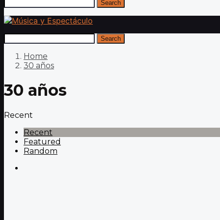
Search
Search
Home
30 años
30 años
Recent
Recent
Featured
Random