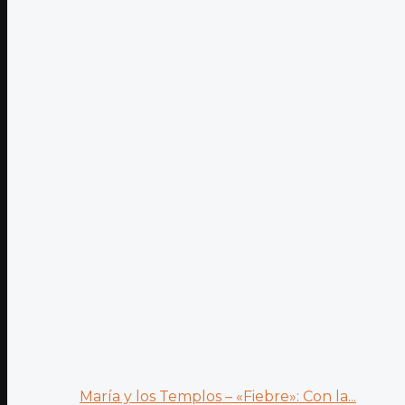
María y los Templos – «Fiebre»: Con la...