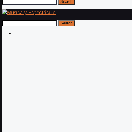
Search
Search