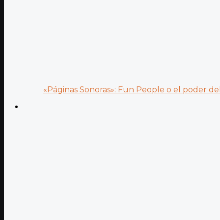
«Páginas Sonoras»: Fun People o el poder del.