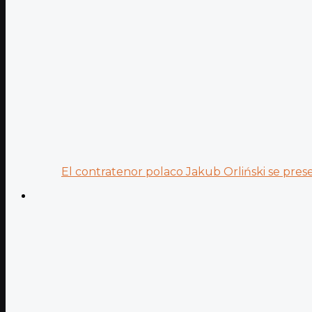
El contratenor polaco Jakub Orliński se prese