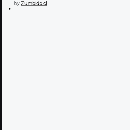
by
Zumbido.cl