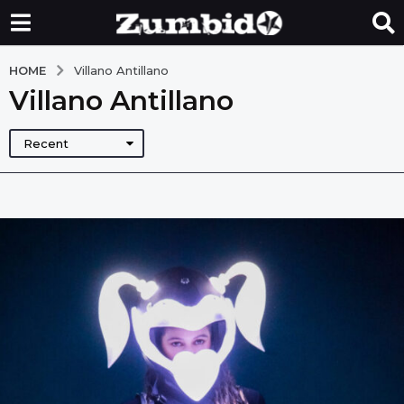
HOME
Villano Antillano
Villano Antillano
Recent