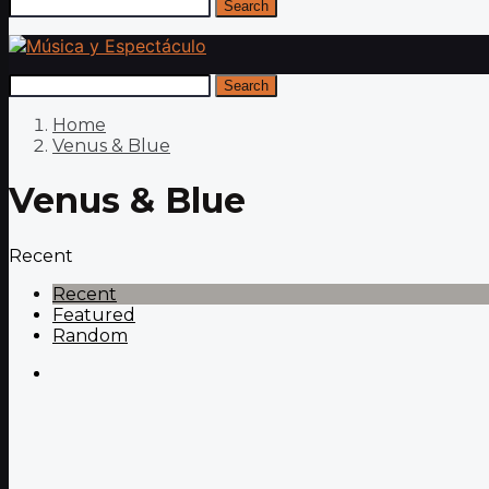
Search
Search
Home
Venus & Blue
Venus & Blue
Recent
Recent
Featured
Random