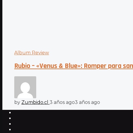
Album Review
Rubio – «Venus & Blue»: Romper para sa
by
Zumbido.cl
3 años ago
3 años ago