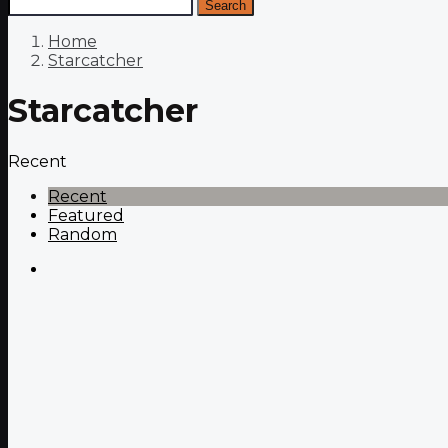
Search
Home
Starcatcher
Starcatcher
Recent
Recent
Featured
Random