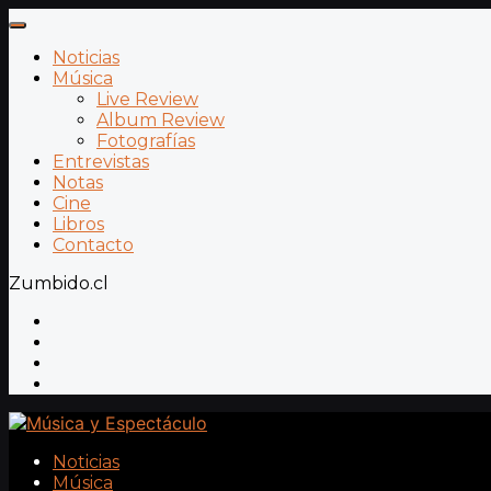
Noticias
Música
Live Review
Album Review
Fotografías
Entrevistas
Notas
Cine
Libros
Contacto
Zumbido.cl
Noticias
Música