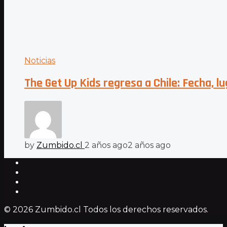
Noticias
The Get Up Kids regresa a Chile: Fecha, l
by
Zumbido.cl
2 años ago
2 años ago
© 2026 Zumbido.cl Todos los derechos reservados.