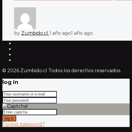
by
Zumbido.cl
1 año ago
1 año ago
© 2026 Zumbido.cl Todos los derechos reservados.
log in
log in
Forgot password?