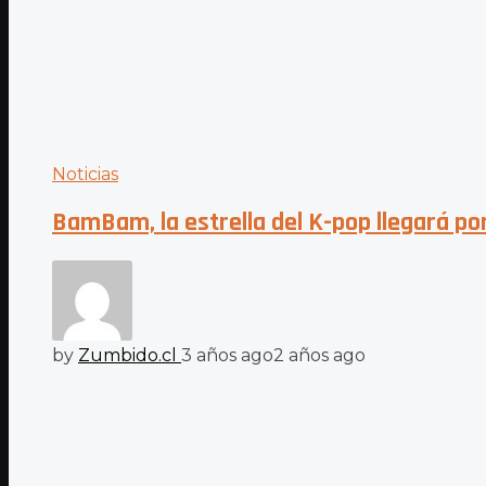
Noticias
BamBam, la estrella del K-pop llegará po
by
Zumbido.cl
3 años ago
2 años ago