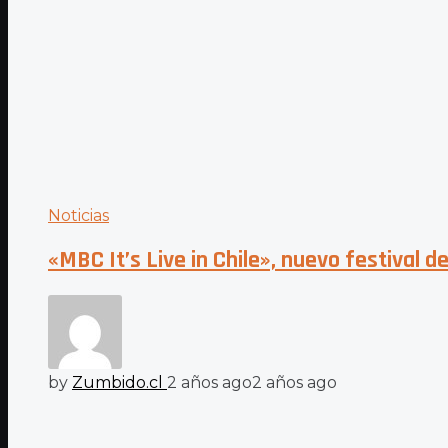
Noticias
«MBC It’s Live in Chile», nuevo festival 
by
Zumbido.cl
2 años ago
2 años ago