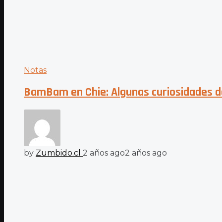
Notas
BamBam en Chie: Algunas curiosidades de
by
Zumbido.cl
2 años ago
2 años ago