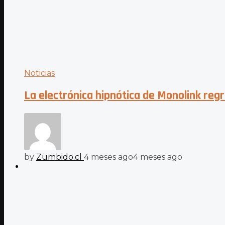
Noticias
La electrónica hipnótica de Monolink regr
by
Zumbido.cl
4 meses ago
4 meses ago