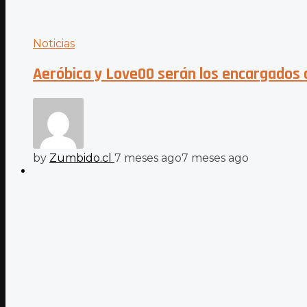
Noticias
Aeróbica y Love00 serán los encargados 
by
Zumbido.cl
7 meses ago
7 meses ago