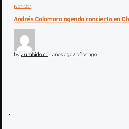
Noticias
Andrés Calamaro agenda concierto en Chil
by
Zumbido.cl
2 años ago
2 años ago