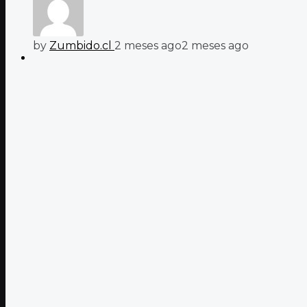
by
Zumbido.cl
2 meses ago
2 meses ago