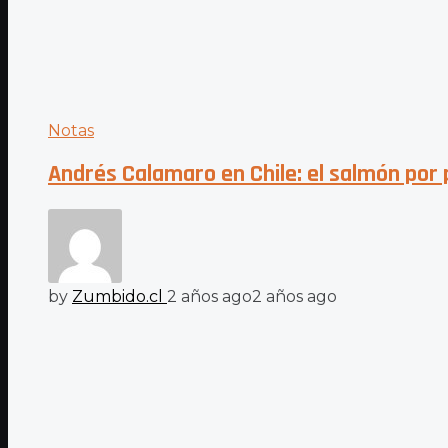
Notas
Andrés Calamaro en Chile: el salmón por 
by
Zumbido.cl
2 años ago
2 años ago