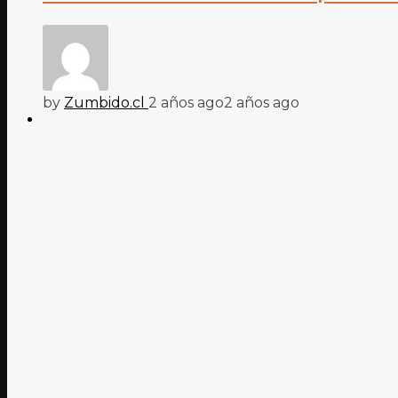
by
Zumbido.cl
2 años ago
2 años ago