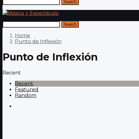
Search
Search
Home
Punto de Inflexión
Punto de Inflexión
Recent
Recent
Featured
Random