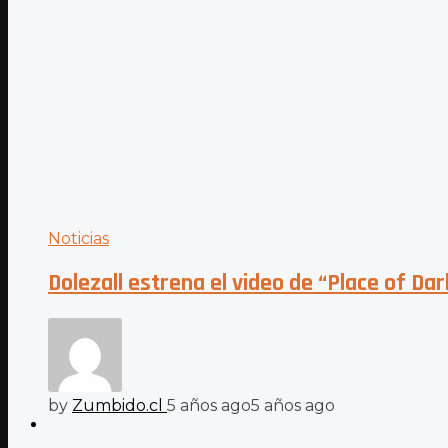
Noticias
Dolezall estrena el video de “Place of Da
by
Zumbido.cl
5 años ago
5 años ago