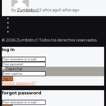
by
Zumbido.cl
5 años ago
5 años ago
© 2026 Zumbido.cl Todos los derechos reservados.
log in
log in
Forgot password?
forgot password