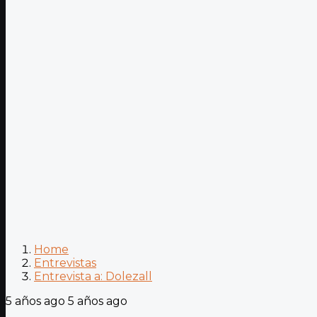
Home
Entrevistas
Entrevista a: Dolezall
5 años ago
5 años ago