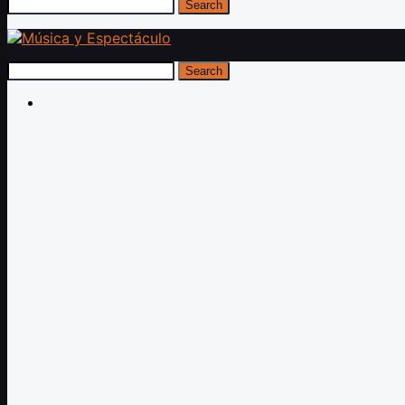
Search
Search