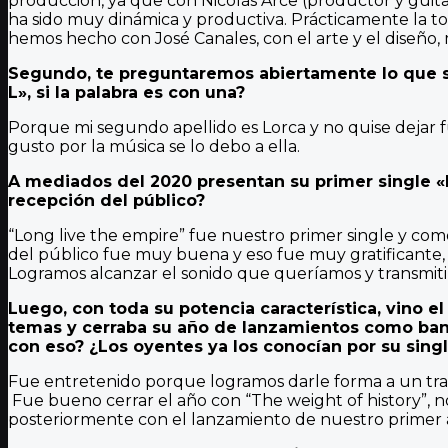
producción, ya que con Nicolás Arce (productor y guitar
ha sido muy dinámica y productiva. Prácticamente la t
hemos hecho con José Canales, con el arte y el diseño,
Segundo, te preguntaremos abiertamente lo que si
L», si la palabra es con una?
Porque mi segundo apellido es Lorca y no quise dejar f
gusto por la música se lo debo a ella.
A mediados del 2020 presentan su primer single «
recepción del público?
“Long live the empire” fue nuestro primer single y com
del público fue muy buena y eso fue muy gratificante, r
Logramos alcanzar el sonido que queríamos y transmitir
Luego, con toda su potencia característica, vino 
temas y cerraba su año de lanzamientos como band
con eso? ¿Los oyentes ya los conocían por su singl
Fue entretenido porque logramos darle forma a un trab
Fue bueno cerrar el año con “The weight of history”, n
posteriormente con el lanzamiento de nuestro primer