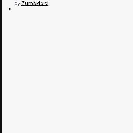
by
Zumbido.cl