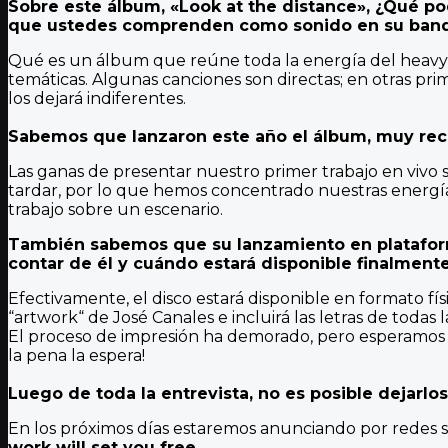
Sobre este álbum, «Look at the distance», ¿Qué p
que ustedes comprenden como sonido en su ban
Qué es un álbum que reúne toda la energía del heavy me
temáticas. Algunas canciones son directas; en otras pr
los dejará indiferentes.
Sabemos que lanzaron este año el álbum, muy reci
Las ganas de presentar nuestro primer trabajo en vivo
tardar, por lo que hemos concentrado nuestras energí
trabajo sobre un escenario.
También sabemos que su lanzamiento en plataform
contar de él y cuándo estará disponible finalment
Efectivamente, el disco estará disponible en formato fí
“artwork“ de José Canales e incluirá las letras de todas 
El proceso de impresión ha demorado, pero esperamos q
la pena la espera!
Luego de toda la entrevista, no es posible dejarlos
En los próximos días estaremos anunciando por redes 
work will set you free
.