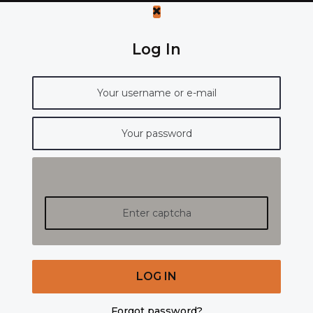
Log In
LOG IN
Forgot password?