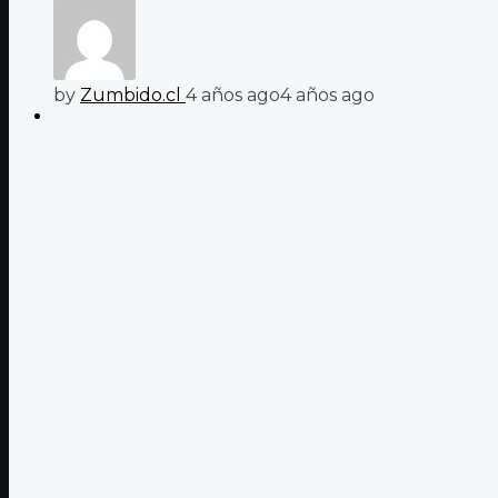
by
Zumbido.cl
4 años ago
4 años ago