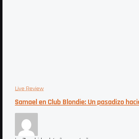
Live Review
Samael en Club Blondie: Un pasadizo hac