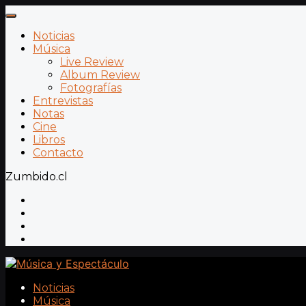
Noticias
Música
Live Review
Album Review
Fotografías
Entrevistas
Notas
Cine
Libros
Contacto
Zumbido.cl
Noticias
Música