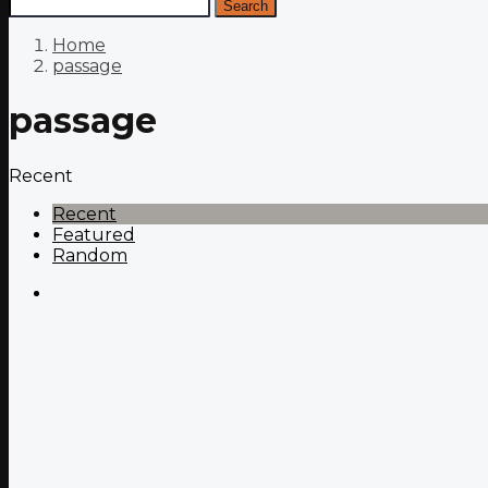
Search
Home
passage
passage
Recent
Recent
Featured
Random