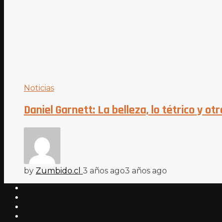
Noticias
Daniel Garnett: La belleza, lo tétrico y ot
by
Zumbido.cl
3 años ago
3 años ago