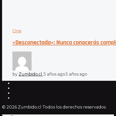
Cine
«Desconectada»: Nunca conocerás comp
by
Zumbido.cl
3 años ago
3 años ago
© 2026 Zumbido.cl Todos los derechos reservados.