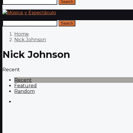
Search
Search
Home
Nick Johnson
Nick Johnson
Recent
Recent
Featured
Random