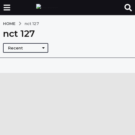
HOME
nct 127
nct 127
Recent