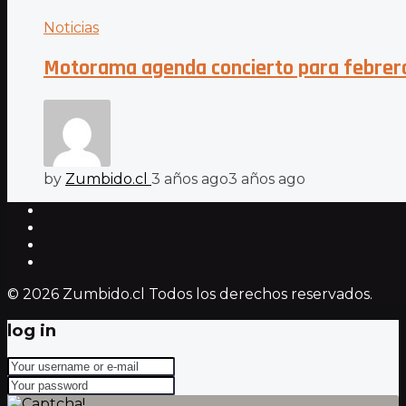
Noticias
Motorama agenda concierto para febrer
by
Zumbido.cl
3 años ago
3 años ago
© 2026 Zumbido.cl Todos los derechos reservados.
log in