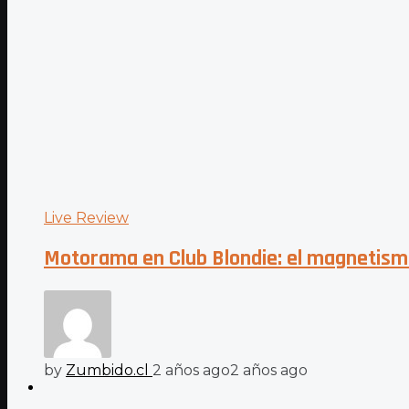
Live Review
Motorama en Club Blondie: el magnetism
by
Zumbido.cl
2 años ago
2 años ago