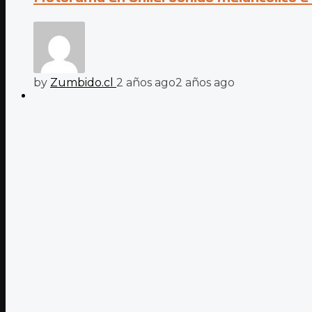
by
Zumbido.cl
2 años ago
2 años ago