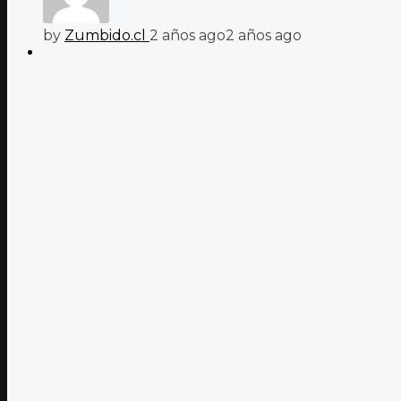
by
Zumbido.cl
2 años ago
2 años ago