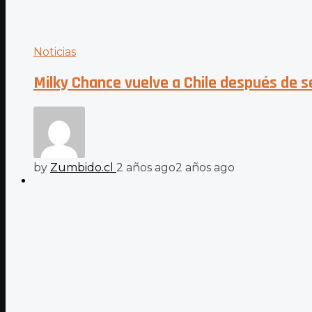
Noticias
Milky Chance vuelve a Chile después de s
by
Zumbido.cl
2 años ago
2 años ago