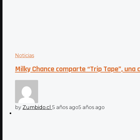
Noticias
Milky Chance comparte “Trip Tape”, una c
by
Zumbido.cl
5 años ago
5 años ago