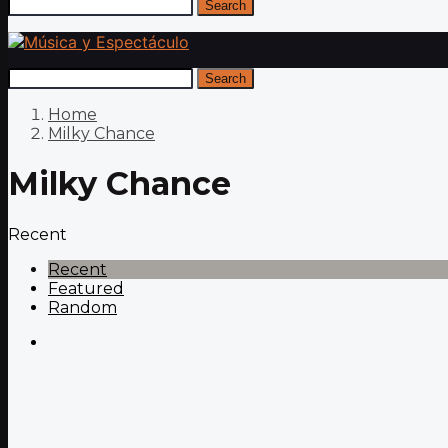
Search
Search
Home
Milky Chance
Milky Chance
Recent
Recent
Featured
Random