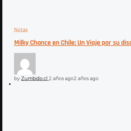
Notas
Milky Chance en Chile: Un Viaje por su dis
by
Zumbido.cl
2 años ago
2 años ago