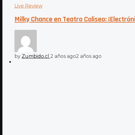
Live Review
Milky Chance en Teatro Coliseo: ¡Electróni
by
Zumbido.cl
2 años ago
2 años ago