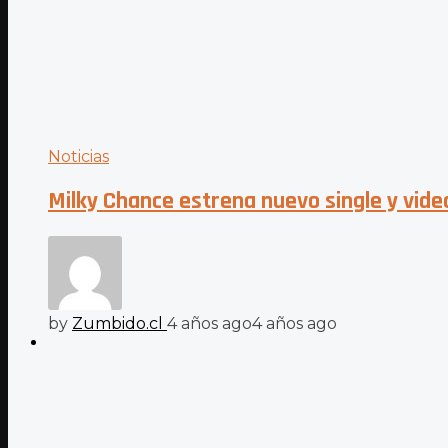
Noticias
Milky Chance estrena nuevo single y vide
by
Zumbido.cl
4 años ago
4 años ago