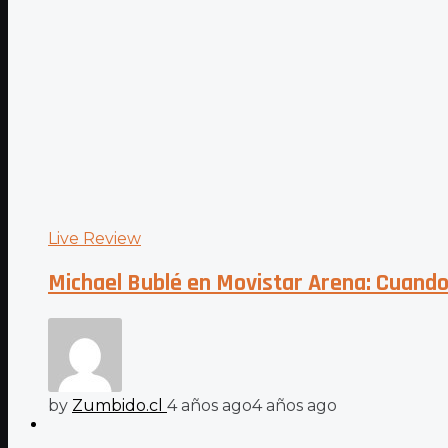
Live Review
Michael Bublé en Movistar Arena: Cuando 
by
Zumbido.cl
4 años ago
4 años ago