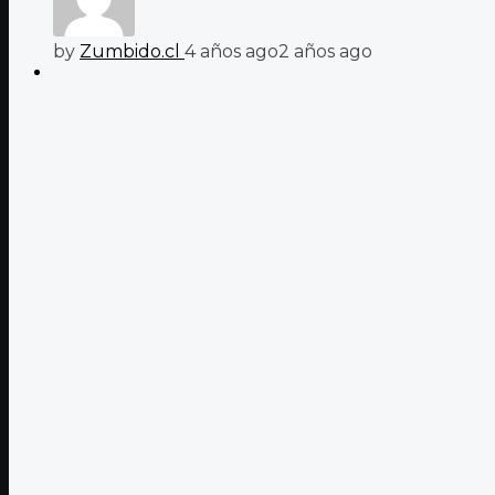
by
Zumbido.cl
4 años ago
2 años ago