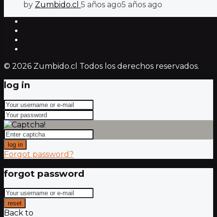
by
Zumbido.cl
5 años ago
5 años ago
© 2026 Zumbido.cl Todos los derechos reservados.
log in
log in
Forgot password?
forgot password
reset
Back to