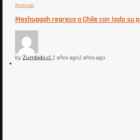
Noticias
Meshuggah regresa a Chile con todo su po
by
Zumbido.cl
2 años ago
2 años ago