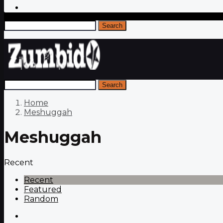
Search
Search
Home
Meshuggah
Meshuggah
Recent
Recent
Featured
Random