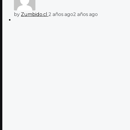
by
Zumbido.cl
2 años ago
2 años ago