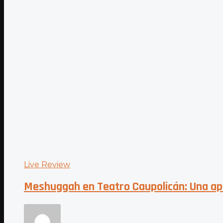
Live Review
Meshuggah en Teatro Caupolicán: Una a