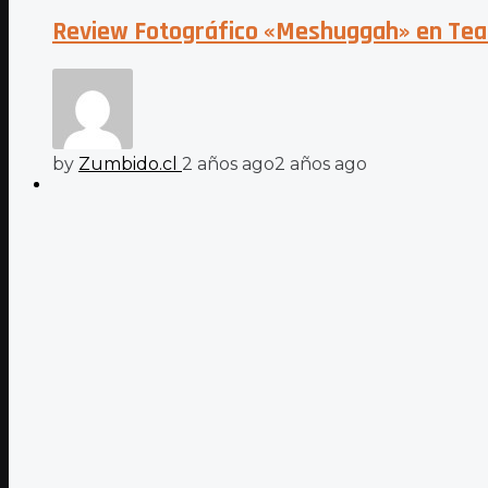
Review Fotográfico «Meshuggah» en Tea
by
Zumbido.cl
2 años ago
2 años ago