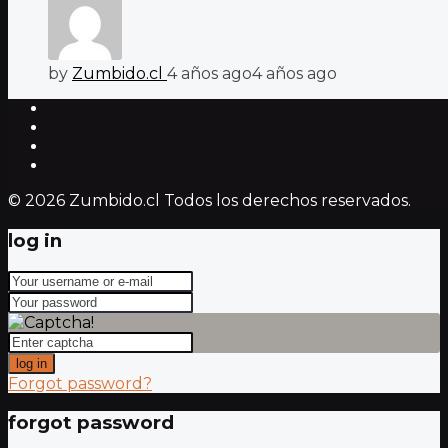
by
Zumbido.cl
4 años ago
4 años ago
© 2026 Zumbido.cl Todos los derechos reservados.
log in
log in
Forgot password?
forgot password