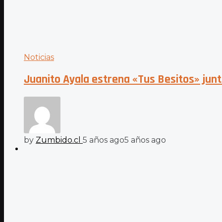
Noticias
Juanito Ayala estrena «Tus Besitos» junt
by
Zumbido.cl
5 años ago
5 años ago