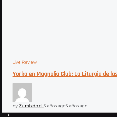
Live Review
Yorka en Magnolia Club: La Liturgia de 
by
Zumbido.cl
5 años ago
5 años ago