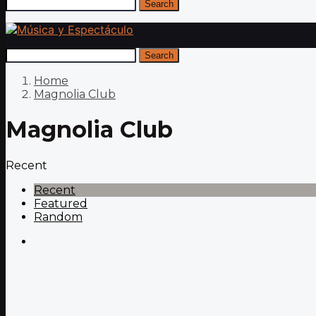
Search
Search
Home
Magnolia Club
Magnolia Club
Recent
Recent
Featured
Random