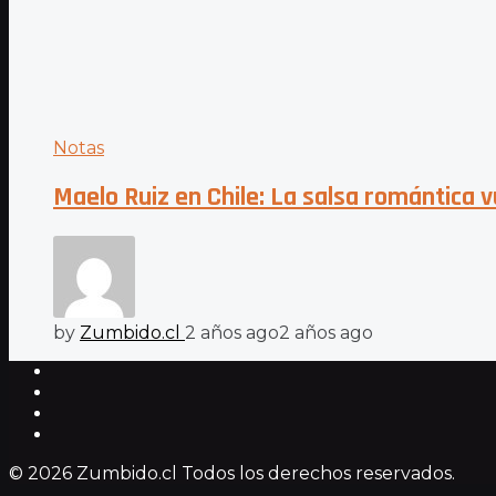
Notas
Maelo Ruiz en Chile: La salsa romántica 
by
Zumbido.cl
2 años ago
2 años ago
© 2026 Zumbido.cl Todos los derechos reservados.