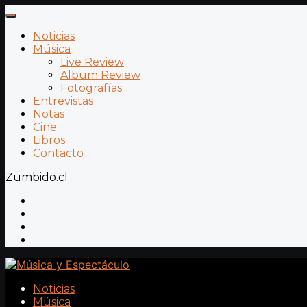
Noticias
Música
Live Review
Album Review
Fotografías
Entrevistas
Notas
Cine
Libros
Contacto
Zumbido.cl
Noticias
Música