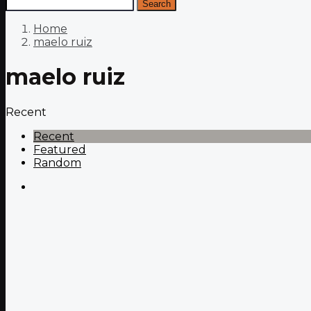
Search
Home
maelo ruiz
maelo ruiz
Recent
Recent
Featured
Random