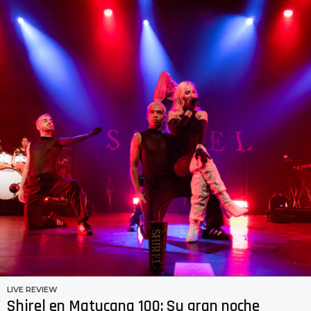
LIVE REVIEW
Shirel en Matucana 100: Su gran noche