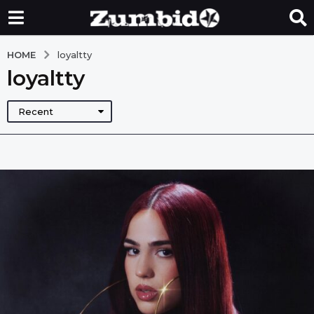
HOME
loyaltty
loyaltty
Recent