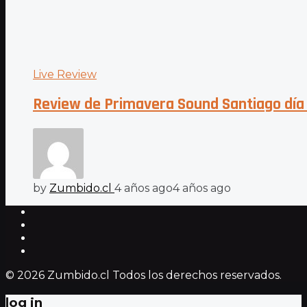
Live Review
Review de Primavera Sound Santiago día 
by
Zumbido.cl
4 años ago
4 años ago
© 2026 Zumbido.cl Todos los derechos reservados.
log in