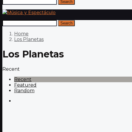
Search
Search
Home
Los Planetas
Los Planetas
Recent
Recent
Featured
Random