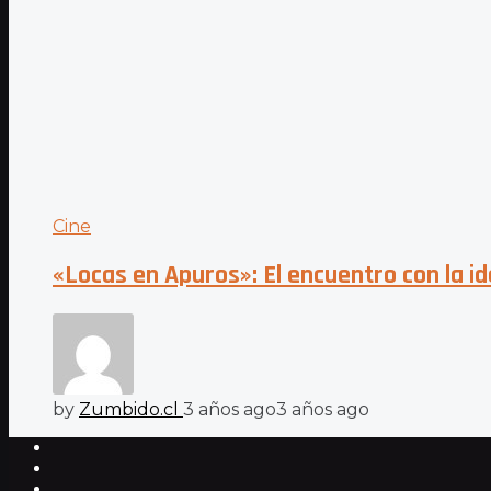
Cine
«Locas en Apuros»: El encuentro con la i
by
Zumbido.cl
3 años ago
3 años ago