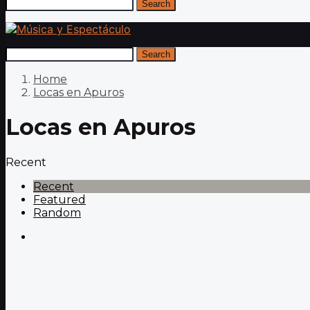
Search
Search
Home
Locas en Apuros
Locas en Apuros
Recent
Recent
Featured
Random