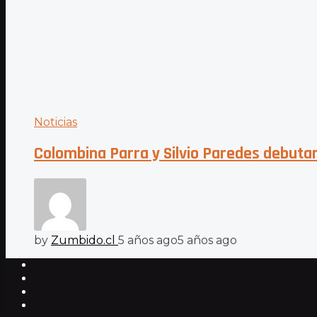
Noticias
Colombina Parra y Silvio Paredes debutan
by
Zumbido.cl
5 años ago
5 años ago