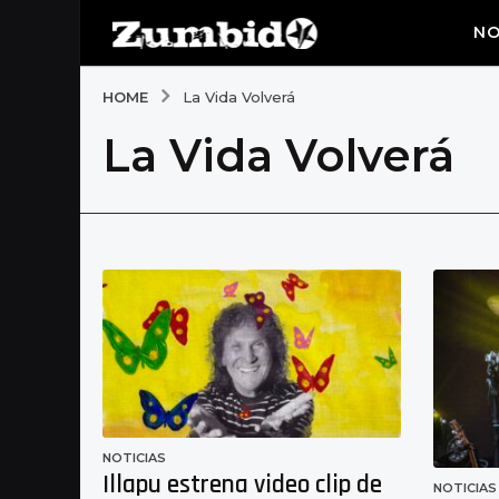
NO
HOME
La Vida Volverá
La Vida Volverá
NOTICIAS
Illapu estrena video clip de
NOTICIAS