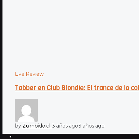
Live Review
Tabber en Club Blondie: El trance de lo co
by
Zumbido.cl
3 años ago
3 años ago