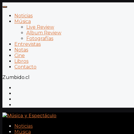
Noticias
Música
Live Review
Album Review
Fotografías
Entrevistas
Notas
Cine
Libros
Contacto
Zumbido.cl
Noticias
Música