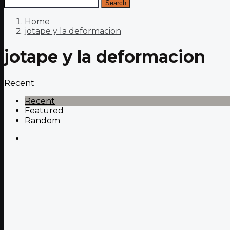
Search
Home
jotape y la deformacion
jotape y la deformacion
Recent
Recent
Featured
Random