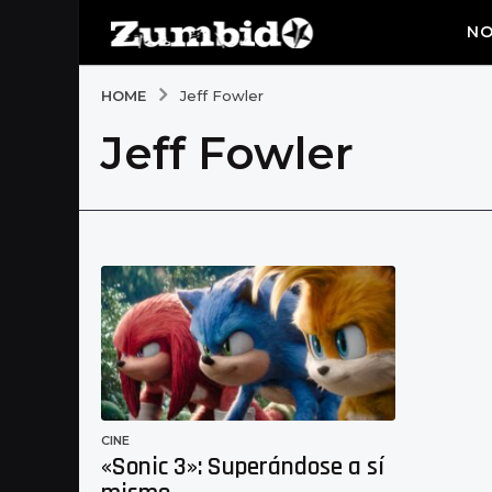
NO
HOME
Jeff Fowler
Jeff Fowler
CINE
«Sonic 3»: Superándose a sí