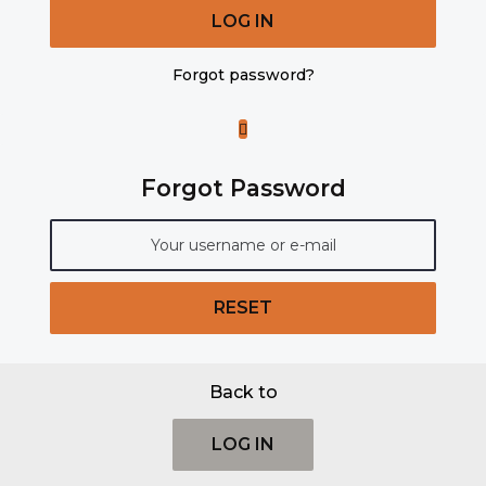
LOG IN
Forgot password?
Forgot Password
RESET
Back to
LOG IN