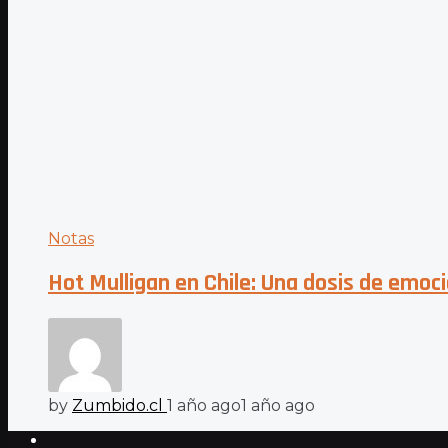
Notas
Hot Mulligan en Chile: Una dosis de emoc
by
Zumbido.cl
1 año ago
1 año ago