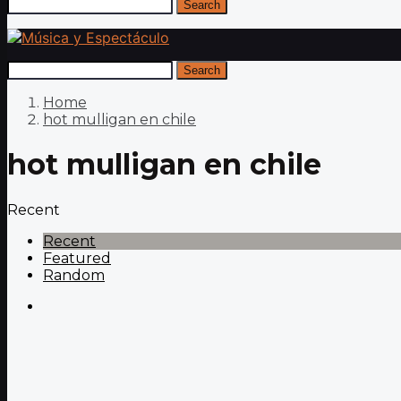
Search
Search
Home
hot mulligan en chile
hot mulligan en chile
Recent
Recent
Featured
Random