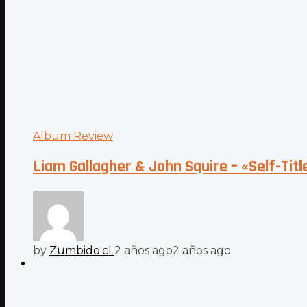
Album Review
Liam Gallagher & John Squire – «Self-Tit
by
Zumbido.cl
2 años ago
2 años ago