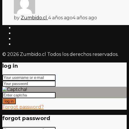
by
Zumbido.cl
4 años ago
4 años ago
© 2026 Zumbido.cl Todos los derechos reservados.
log in
log in
Forgot password?
forgot password