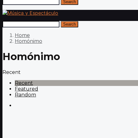
Search
Search
Home
Homónimo
Homónimo
Recent
Recent
Featured
Random