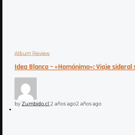
Album Review
Idea Blanco – «Homónimo»: Viaje sideral
by
Zumbido.cl
2 años ago
2 años ago