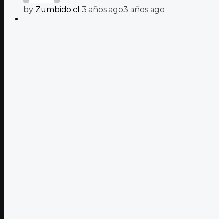
by
Zumbido.cl
3 años ago
3 años ago