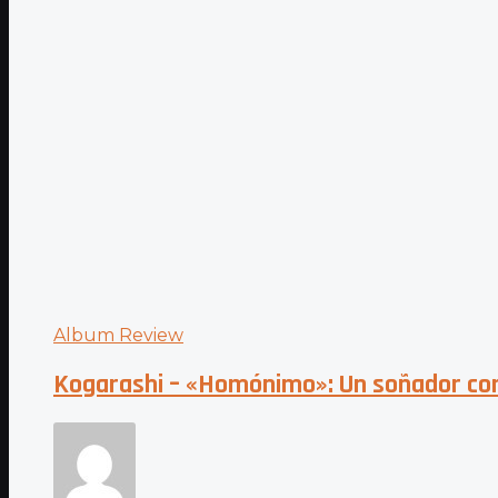
Album Review
Kogarashi – «Homónimo»: Un soñador co