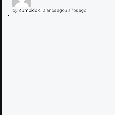
by
Zumbido.cl
3 años ago
3 años ago