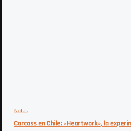
Notas
Carcass en Chile: «Heartwork», la exper