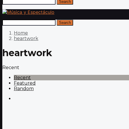
Search
Search
Home
heartwork
heartwork
Recent
Recent
Featured
Random