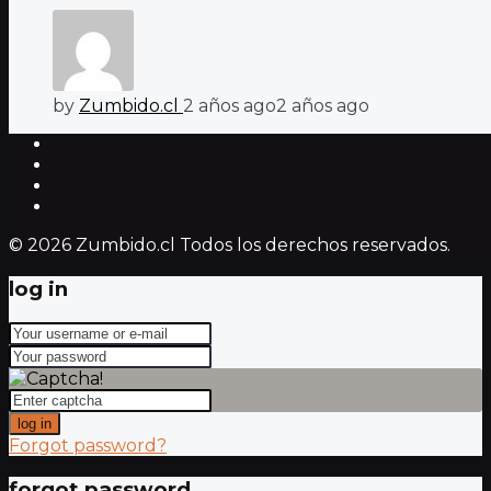
by
Zumbido.cl
2 años ago
2 años ago
© 2026 Zumbido.cl Todos los derechos reservados.
log in
log in
Forgot password?
forgot password