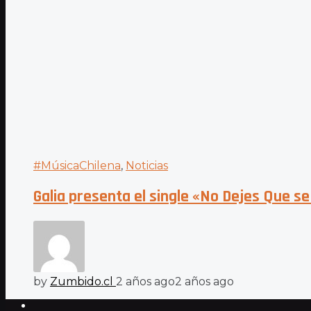
#MúsicaChilena
,
Noticias
Galia presenta el single «No Dejes Que s
by
Zumbido.cl
2 años ago
2 años ago