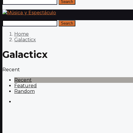
Search
Search
Home
Galacticx
Galacticx
Recent
Recent
Featured
Random