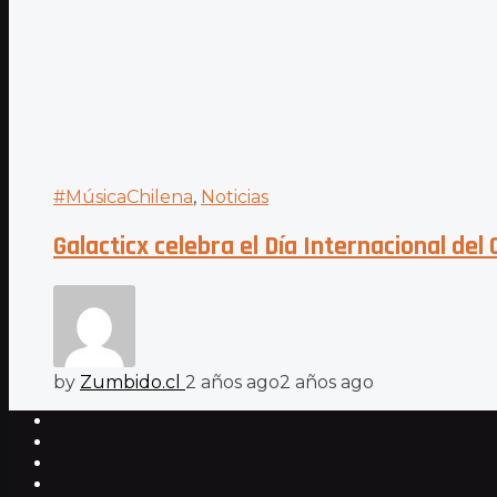
#MúsicaChilena
,
Noticias
Galacticx celebra el Día Internacional del
by
Zumbido.cl
2 años ago
2 años ago