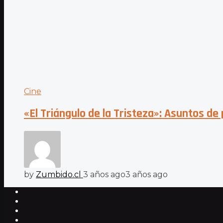
Cine
«El Triángulo de la Tristeza»: Asuntos de
by
Zumbido.cl
3 años ago
3 años ago