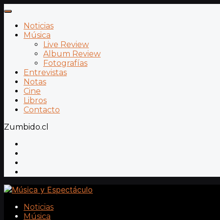
Noticias
Música
Live Review
Album Review
Fotografías
Entrevistas
Notas
Cine
Libros
Contacto
Zumbido.cl
Noticias
Música