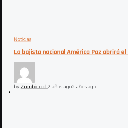
Noticias
La bajista nacional América Paz abrirá el
by
Zumbido.cl
2 años ago
2 años ago