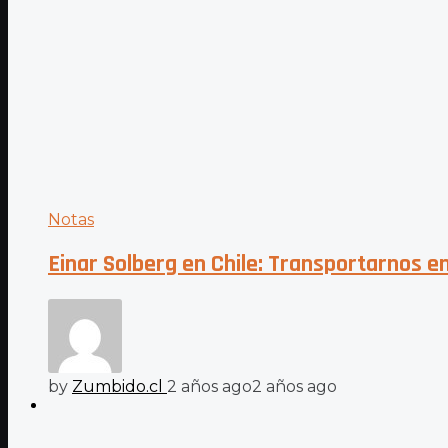
Notas
Einar Solberg en Chile: Transportarnos 
by
Zumbido.cl
2 años ago
2 años ago