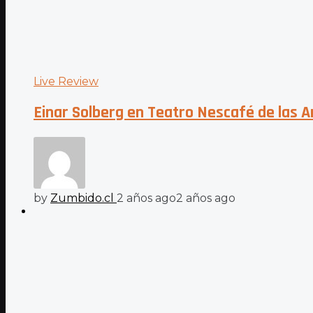
Live Review
Einar Solberg en Teatro Nescafé de las A
by
Zumbido.cl
2 años ago
2 años ago