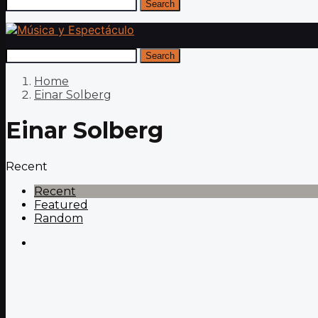
Search
Search
Home
Einar Solberg
Einar Solberg
Recent
Recent
Featured
Random