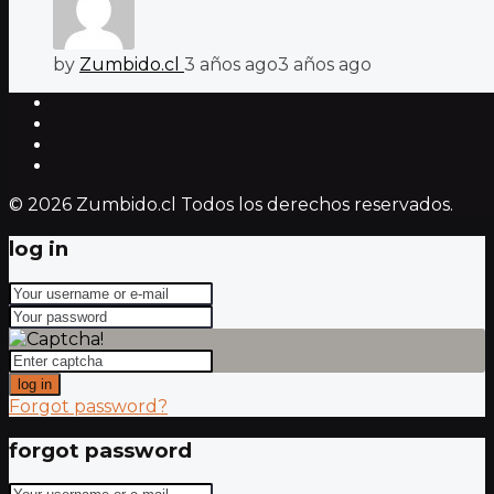
by
Zumbido.cl
3 años ago
3 años ago
© 2026 Zumbido.cl Todos los derechos reservados.
log in
log in
Forgot password?
forgot password