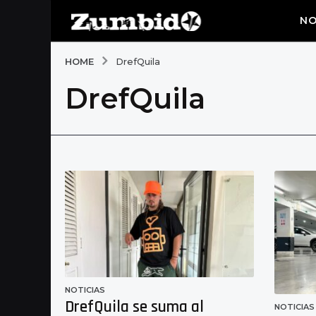
NO
HOME
DrefQuila
DrefQuila
NOTICIAS
DrefQuila se suma al
NOTICIAS