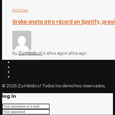
Noticias
Drake anota otro récord en Spotify, previ
by
Zumbido.cl
4 años ago
4 años ago
© 2026 Zumbido.cl Todos los derechos reservados.
log in