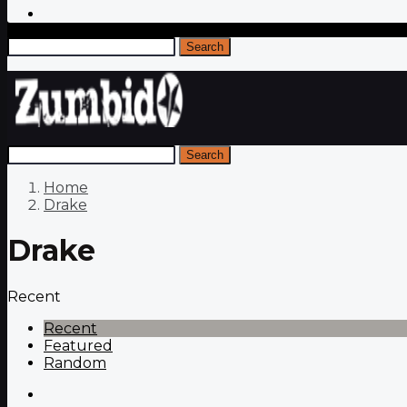
Search
Search
Home
Drake
Drake
Recent
Recent
Featured
Random