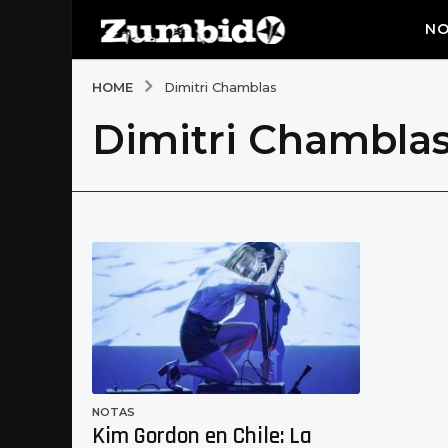
NO
HOME
Dimitri Chamblas
Dimitri Chambla
NOTAS
Kim Gordon en Chile: La