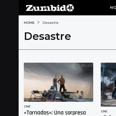
NO
HOME
Desastre
Desastre
CINE
«Tornados»: Una sorpresa
CINE