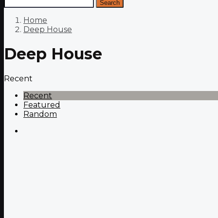
Search
Home
Deep House
Deep House
Recent
Recent
Featured
Random