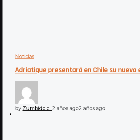
Noticias
Adriatique presentará en Chile su nuevo 
by
Zumbido.cl
2 años ago
2 años ago