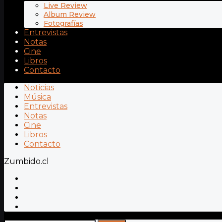
Live Review
Album Review
Fotografías
Entrevistas
Notas
Cine
Libros
Contacto
Noticias
Música
Entrevistas
Notas
Cine
Libros
Contacto
Zumbido.cl