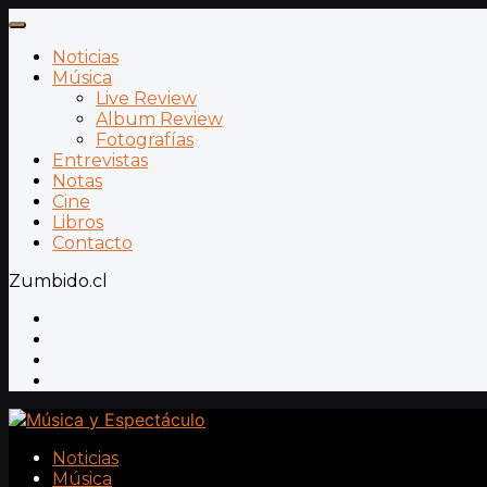
Noticias
Música
Live Review
Album Review
Fotografías
Entrevistas
Notas
Cine
Libros
Contacto
Zumbido.cl
Noticias
Música